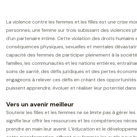
La violence contre les femmes et les filles est une crise mo
personnes, une femme sur trois subissant des violences ph
d’un partenaire intime. Cette violation des droits humain
conséquences physiques, sexuelles et mentales dévastatric
capacité des femmes de participer pleinement à la société.
familles, les communautés et les nations entières, entraî
soins de santé, des défis juridiques et des pertes économ
engageons à relever ces défis en créant des opportunités p
puissent apprendre, évoluer et réaliser leur potentiel dans
Vers un avenir meilleur
Soutenir les filles et les femmes ne se limite pas à gérer le
signifie leur offrir les ressources et les compétences néces
prendre en main leur avenir. L’éducation et le développ