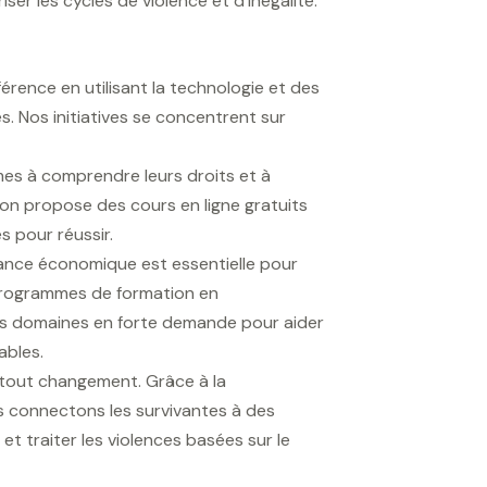
ser les cycles de violence et d’inégalité.
érence en utilisant la technologie et des
s. Nos initiatives se concentrent sur
mes à comprendre leurs droits et à
on propose des cours en ligne gratuits
es pour réussir.
ance économique est essentielle pour
 programmes de formation en
s domaines en forte demande pour aider
ables.
e tout changement. Grâce à la
 connectons les survivantes à des
t traiter les violences basées sur le