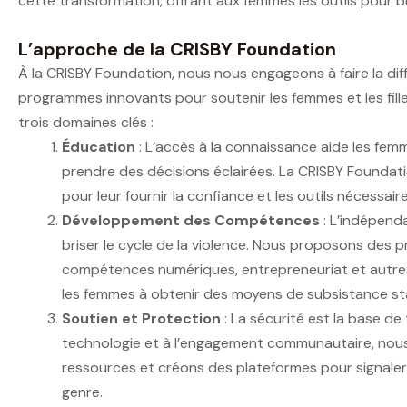
cette transformation, offrant aux femmes les outils pour bri
L’approche de la CRISBY Foundation
À la CRISBY Foundation, nous nous engageons à faire la diff
programmes innovants pour soutenir les femmes et les fille
trois domaines clés :
Éducation
: L’accès à la connaissance aide les fem
prendre des décisions éclairées. La CRISBY Foundati
pour leur fournir la confiance et les outils nécessair
Développement des Compétences
: L’indépend
briser le cycle de la violence. Nous proposons des
compétences numériques, entrepreneuriat et autre
les femmes à obtenir des moyens de subsistance st
Soutien et Protection
: La sécurité est la base d
technologie et à l’engagement communautaire, nous
ressources et créons des plateformes pour signaler e
genre.