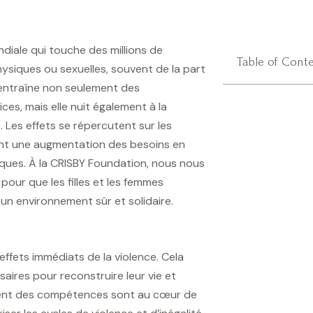
ndiale qui touche des millions de
Table of Cont
ysiques ou sexuelles, souvent de la part
s entraîne non seulement des
es, mais elle nuit également à la
 Les effets se répercutent sur les
nant une augmentation des besoins en
iques. À la CRISBY Foundation, nous nous
our que les filles et les femmes
 un environnement sûr et solidaire.
s effets immédiats de la violence. Cela
saires pour reconstruire leur vie et
ement des compétences sont au cœur de